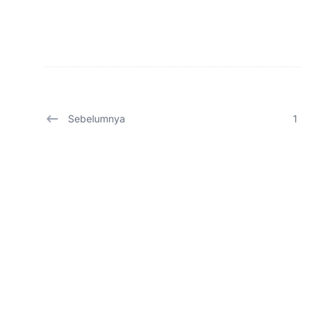
Sebelumnya
1