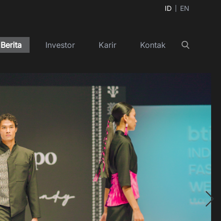
ID
EN
Berita
Investor
Karir
Kontak
Cari
+
+