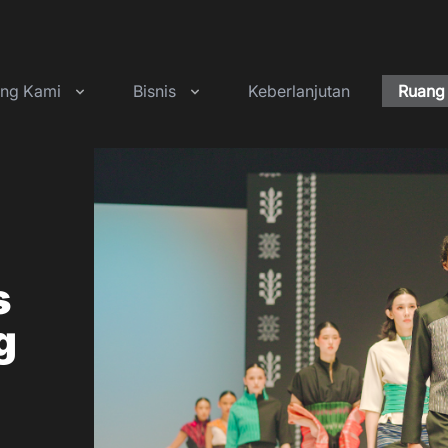
ang Kami
Bisnis
Keberlanjutan
Ruang 
s
g