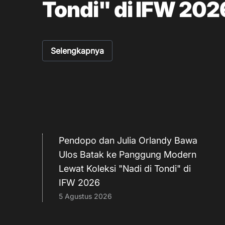
Tondi" di IFW 202
Karir
Hubungi Kami
Selengkapnya
Pendopo dan Julia Orlandy Bawa
Ulos Batak ke Panggung Modern
Lewat Koleksi "Nadi di Tondi" di
IFW 2026
5 Agustus 2026