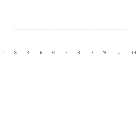
2
3
4
5
6
7
8
9
10
...
14