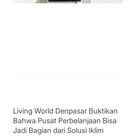
Living World Denpasar Buktikan
Bahwa Pusat Perbelanjaan Bisa
Jadi Bagian dari Solusi Iklim