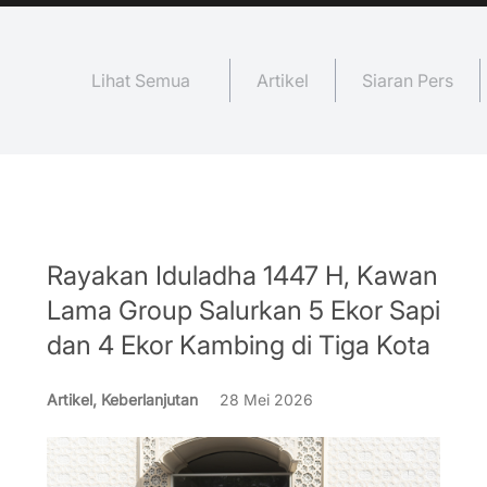
Lihat Semua
Artikel
Siaran Pers
Rayakan Iduladha 1447 H, Kawan
Lama Group Salurkan 5 Ekor Sapi
dan 4 Ekor Kambing di Tiga Kota
Artikel, Keberlanjutan
28 Mei 2026