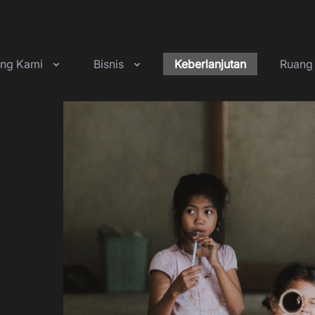
ang Kami
Bisnis
Keberlanjutan
Ruang 