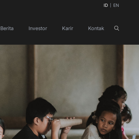
ID
EN
Berita
Investor
Karir
Kontak
Cari
+
+