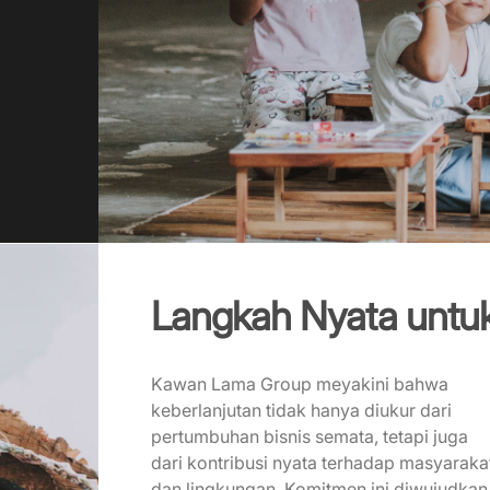
Langkah Nyata unt
Kawan Lama Group meyakini bahwa
keberlanjutan tidak hanya diukur dari
pertumbuhan bisnis semata, tetapi juga
dari kontribusi nyata terhadap masyaraka
dan lingkungan. Komitmen ini diwujudkan