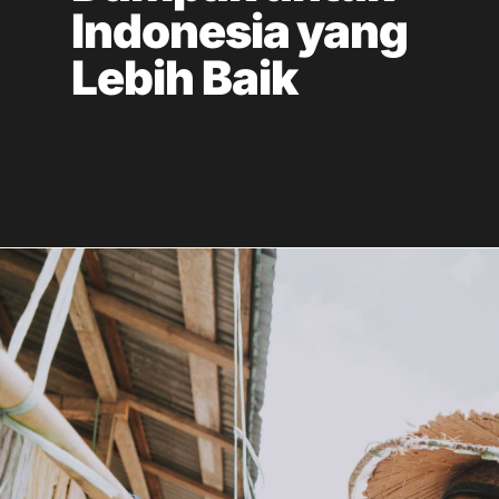
Indonesia yang
Karir
Lebih Baik
Hubungi Kami