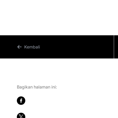
Karir
Hubungi Kami
Kembali
Bagikan halaman ini: