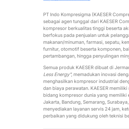
PT Indo Kompresigma (KAESER Compress
sebagai agen tunggal dari KAESER Co
kompresor berkualitas tinggi beserta 
berfokus pada penjualan untuk pelanggan
makanan/minuman, farmasi, sepatu, kemasa
furnitur, otomotif beserta komponen, bah
pertambangan, hingga penyulingan min
Semua produk KAESER dibuat di Jerma
Less Energy",
memadukan inovasi denga
menghasilkan kompresor industrial deng
dan biaya perawatan. KAESER memiliki 
bidang kompresor dunia yang memiliki 
Jakarta, Bandung, Semarang, Surabaya
menyediakan layanan servis 24 jam, ke
perbaikan yang didukung oleh teknisi 