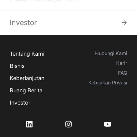
Investor
Hubungi Kami
Tentang Kami
Karir
Bisnis
FAQ
Keberlanjutan
Kebijakan Privasi
Ruang Berita
Investor