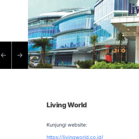
Living World
Kunjungi website:
https://livingworld.co.id/