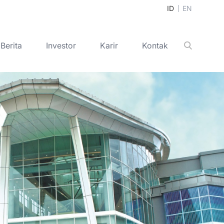
ID
EN
Berita
Investor
Karir
Kontak
Cari
+
+