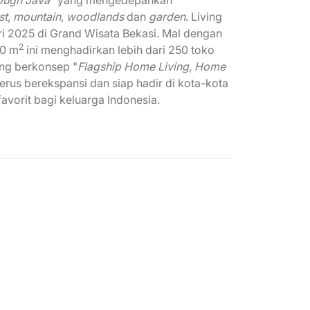
st
,
mountain
,
woodlands
dan
garden
. Living
ri 2025 di Grand Wisata Bekasi. Mal dengan
2
00 m
ini menghadirkan lebih dari 250 toko
ang berkonsep "
Flagship Home Living, Home
terus berekspansi dan siap hadir di kota-kota
favorit bagi keluarga Indonesia.