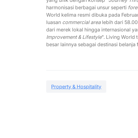
harmonisasi berbagai unsur seperti
fore
World kelima resmi dibuka pada Februa
luasan
commercial area
lebih dari 58.0
dari merek lokal hingga internasional y
Improvement & Lifestyle
". Living World 
besar lainnya sebagai destinasi belanja 
Property & Hospitality