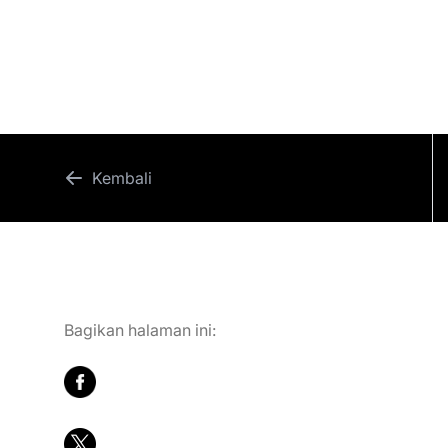
Karir
Hubungi Kami
Kembali
Bagikan halaman ini: