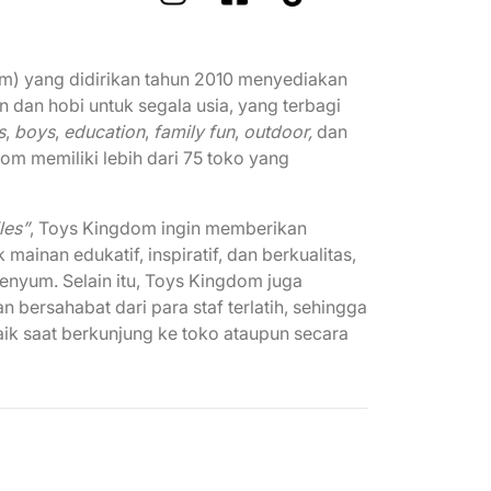
m) yang didirikan tahun 2010 menyediakan
n dan hobi untuk segala usia, yang terbagi
s
,
boys
,
education
,
family fun
,
outdoor,
dan
dom memiliki lebih dari 75 toko yang
les”
, Toys Kingdom ingin memberikan
inan edukatif, inspiratif, dan berkualitas,
senyum. Selain itu, Toys Kingdom juga
bersahabat dari para staf terlatih, sehingga
k saat berkunjung ke toko ataupun secara