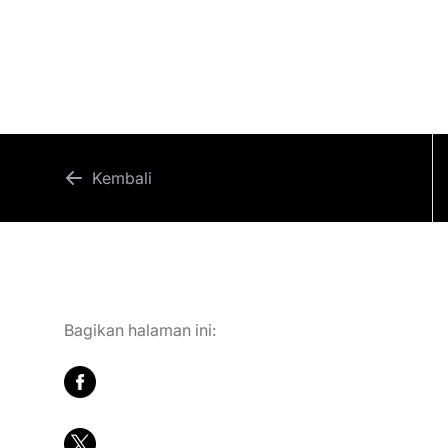
Karir
Hubungi Kami
Kembali
Bagikan halaman ini: