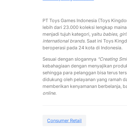
PT Toys Games Indonesia (Toys Kingdo
lebih dari 23.000 koleksi lengkap maina
menjadi tujuh kategori, yaitu
babies
,
girl
international brands
. Saat ini Toys King
beroperasi pada 24 kota di Indonesia.
Sesuai dengan slogannya
“Creating Smi
kebahagiaan dengan menyajikan produk ma
sehingga para pelanggan bisa terus ter
didukung oleh pelayanan yang ramah dan 
memberikan kenyamanan berbelanja, bai
online
.
Consumer Retail