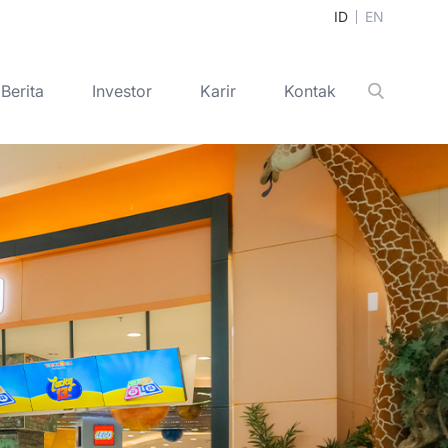
ID
EN
Berita
Investor
Karir
Kontak
Cari
+
+