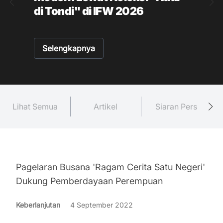
di Tondi" di IFW 2026
Selengkapnya
Lihat Semua
Artikel
Siaran Pers
Pagelaran Busana 'Ragam Cerita Satu Negeri'
Dukung Pemberdayaan Perempuan
Keberlanjutan
4 September 2022