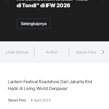
di Tondi" di IFW 2026
Selengkapnya
Lihat Semua
Artikel
Siaran Pers
Lantern Festival Roadshow Dari Jakarta Kini
Hadir di Living World Denpasar
Siaran Pers
8 April 2023