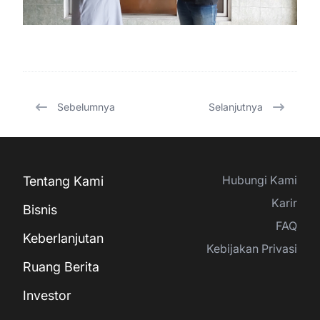
Sebelumnya
Selanjutnya
Hubungi Kami
Tentang Kami
Karir
Bisnis
FAQ
Keberlanjutan
Kebijakan Privasi
Ruang Berita
Investor