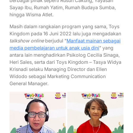
berbagai pihak seperti Rusun Cakung, Yayasan
Sayap Ibu, Rumah Yatim, Rumah Budaya Sumba,
hingga Wisma Atlet.
Masih dalam rangkaian program yang sama, Toys
Kingdom pada 16 Juni 2022 lalu juga mengadakan
talkshow online
berjudul "
Manfaat mainan sebagai
media pembelajaran untuk anak usia dini
" yang
antara lain menghadirkan Psikolog Cecilia Sinaga,
Heri Sales, serta dari Toys Kingdom – Tasya Widya
Krisnadi selaku Managing Director dan Ellen
Widodo sebagai Marketing Communication
General Manager.