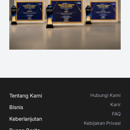
Hubungi Kami
Tentang Kami
Karir
Bisnis
FAQ
Keberlanjutan
Kebijakan Privasi