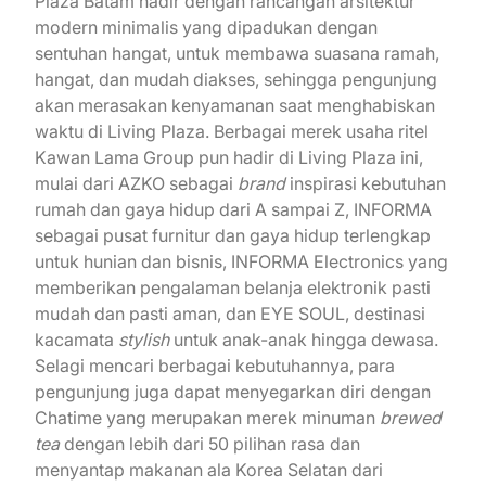
Plaza Batam hadir dengan rancangan arsitektur
modern minimalis yang dipadukan dengan
sentuhan hangat, untuk membawa suasana ramah,
hangat, dan mudah diakses, sehingga pengunjung
akan merasakan kenyamanan saat menghabiskan
waktu di Living Plaza. Berbagai merek usaha ritel
Kawan Lama Group pun hadir di Living Plaza ini,
mulai dari AZKO sebagai
brand
inspirasi kebutuhan
rumah dan gaya hidup dari A sampai Z, INFORMA
sebagai pusat furnitur dan gaya hidup terlengkap
untuk hunian dan bisnis, INFORMA Electronics yang
memberikan pengalaman belanja elektronik pasti
mudah dan pasti aman, dan EYE SOUL, destinasi
kacamata
stylish
untuk anak-anak hingga dewasa.
Selagi mencari berbagai kebutuhannya, para
pengunjung juga dapat menyegarkan diri dengan
Chatime yang merupakan merek minuman
brewed
tea
dengan lebih dari 50 pilihan rasa dan
menyantap makanan ala Korea Selatan dari