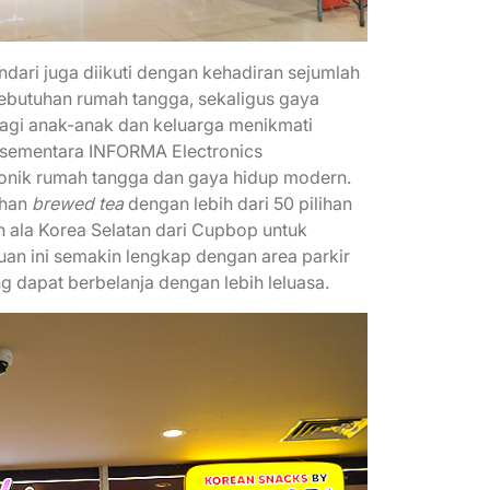
endari juga diikuti dengan kehadiran sejumlah
ebutuhan rumah tangga, sekaligus gaya
gi anak-anak dan keluarga menikmati
 sementara INFORMA Electronics
nik rumah tangga dan gaya hidup modern.
ihan
brewed tea
dengan lebih dari 50 pilihan
n ala Korea Selatan dari Cupbop untuk
n ini semakin lengkap dengan area parkir
ng dapat berbelanja dengan lebih leluasa.