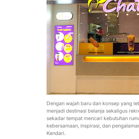
Dengan wajah baru dan konsep yang lebi
menjadi destinasi belanja sekaligus re
sekadar tempat mencari kebutuhan ruma
kebersamaan, inspirasi, dan pengalam
Kendari.