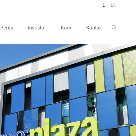
ID
EN
Berita
Investor
Karir
Kontak
Cari
+
+