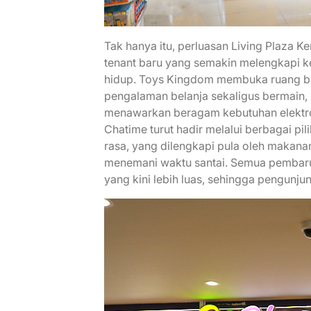
Tak hanya itu, perluasan Living Plaza K
tenant baru yang semakin melengkapi k
hidup. Toys Kingdom membuka ruang ba
pengalaman belanja sekaligus bermain,
menawarkan beragam kebutuhan elektro
Chatime turut hadir melalui berbagai pil
rasa, yang dilengkapi pula oleh makana
menemani waktu santai. Semua pembarua
yang kini lebih luas, sehingga pengunju