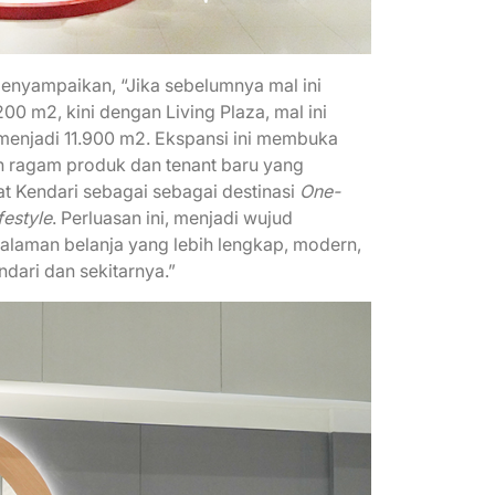
menyampaikan, “Jika sebelumnya mal ini
.200 m
2
, kini dengan Living Plaza, mal ini
 menjadi 11.900 m
2
. Ekspansi ini membuka
n ragam produk dan tenant baru yang
 Kendari sebagai sebagai destinasi
One-
festyle
. Perluasan ini, menjadi wujud
laman belanja yang lebih lengkap, modern,
dari dan sekitarnya.”