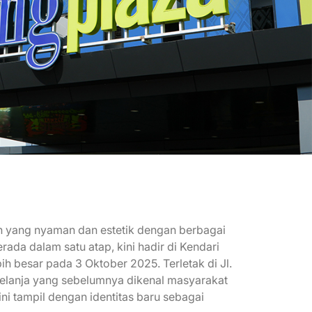
n yang nyaman dan estetik dengan berbagai
da dalam satu atap, kini hadir di Kendari
h besar pada 3 Oktober 2025. Terletak di Jl.
belanja yang sebelumnya dikenal masyarakat
ni tampil dengan identitas baru sebagai