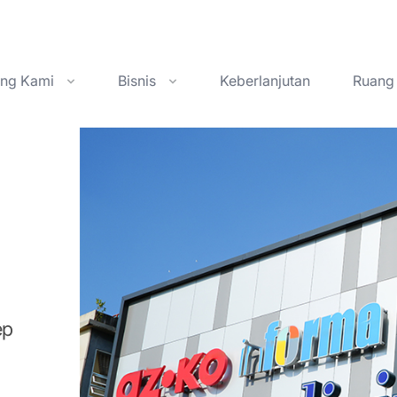
ang Kami
Bisnis
Keberlanjutan
Ruang 
ep