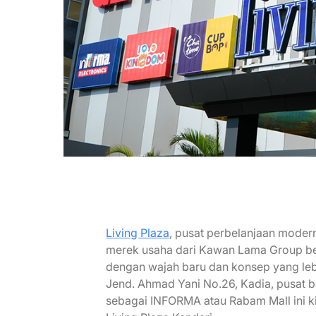
Living Plaza
, pusat perbelanjaan moder
merek usaha dari Kawan Lama Group bera
dengan wajah baru dan konsep yang lebi
Jend. Ahmad Yani No.26, Kadia, pusat 
sebagai INFORMA atau Rabam Mall ini ki