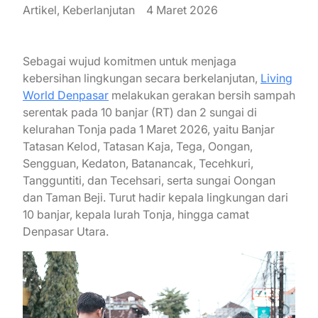
Artikel, Keberlanjutan
4 Maret 2026
Sebagai wujud komitmen untuk menjaga
kebersihan lingkungan secara berkelanjutan,
Living
World Denpasar
melakukan gerakan bersih sampah
serentak pada 10 banjar (RT) dan 2 sungai di
kelurahan Tonja pada 1 Maret 2026, yaitu Banjar
Tatasan Kelod, Tatasan Kaja, Tega, Oongan,
Sengguan, Kedaton, Batanancak, Tecehkuri,
Tangguntiti, dan Tecehsari, serta sungai Oongan
dan Taman Beji. Turut hadir kepala lingkungan dari
10 banjar, kepala lurah Tonja, hingga camat
Denpasar Utara.