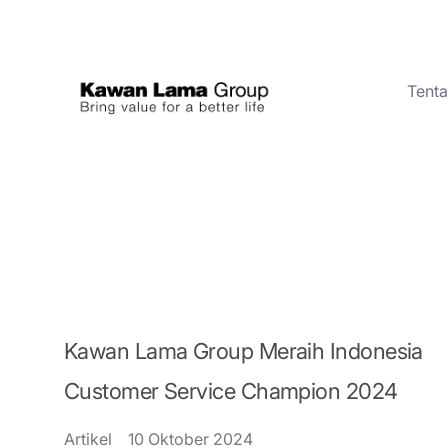
Tent
ID
EN
Tentang Kami
Bisnis
Keberlanjutan
Ruang Berita
Kawan Lama Group Meraih Indonesia
Investor
Customer Service Champion 2024
FAQ
Artikel
10 Oktober 2024