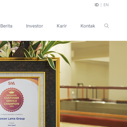
ID
EN
Berita
Investor
Karir
Kontak
Cari
+
+