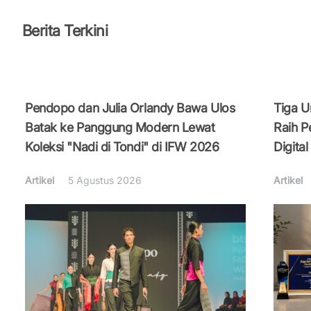
Berita Terkini
Pendopo dan Julia Orlandy Bawa Ulos
Tiga U
Batak ke Panggung Modern Lewat
Raih 
Koleksi "Nadi di Tondi" di IFW 2026
Digita
Artikel
5 Agustus 2026
Artikel